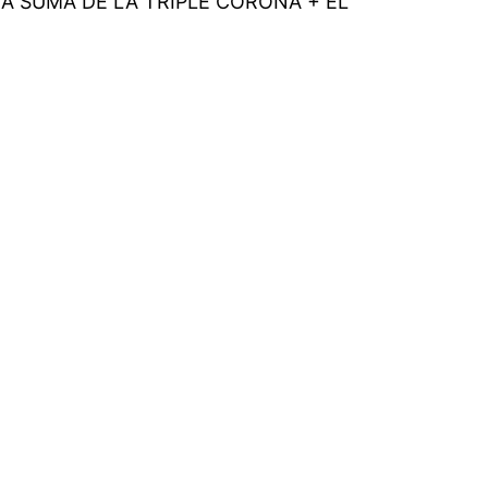
A SUMA DE LA TRIPLE CORONA + EL