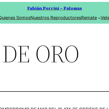
Fabián Porrini – Palomas
Quienes Somos
Nuestros Reproductores
Remate
Vete
 DE ORO