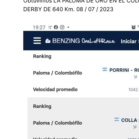
Obtuvimos LA PALOMA DE ORO EN EL CO
DERBY DE 640 Km. 08 / 07 / 2023