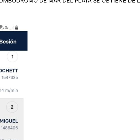
LOMBODROMO DE MAR DEL PLATA SE OBTIENE DE L