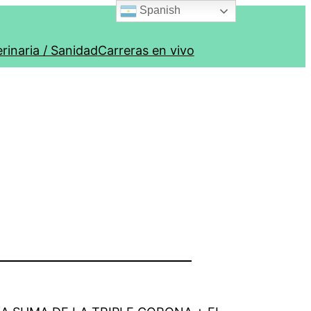
Spanish
rinaria / Sanidad
Carreras en vivo