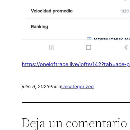
https://oneloftrace.live/lofts/142?tab=ace-
julio 9, 2023
Paula
Uncategorized
Deja un comentario