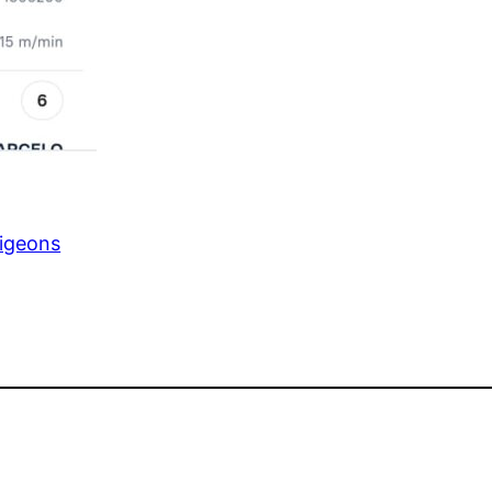
pigeons