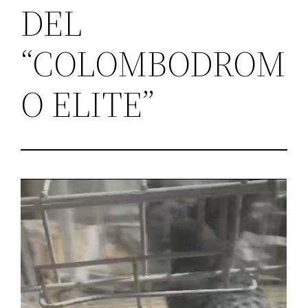
DEL
“COLOMBODROM
O ELITE”